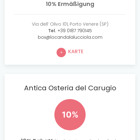
10% Ermäßigung
Via dell’ Olivo 101, Porto Venere (SP)
Tel.
+39 0187 790145
box@locandalalucciola.com
KARTE
Antica Osteria del Carugio
10%