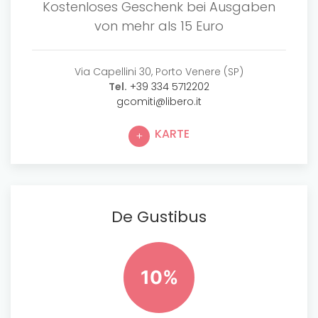
Kostenloses Geschenk bei Ausgaben
von mehr als 15 Euro
Via Capellini 30, Porto Venere (SP)
Tel.
+39 334 5712202
gcomiti@libero.it
KARTE
De Gustibus
10%