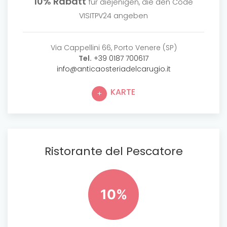
10% Rabatt
für diejenigen, die den Code
VISITPV24 angeben
Via Cappellini 66, Porto Venere (SP)
Tel.
+39 0187 700617
info@anticaosteriadelcarugio.it
KARTE
Ristorante del Pescatore
10%