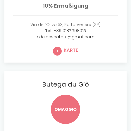
10% Ermäßigung
Via dell’Olivo 33, Porto Venere (SP)
Tel.
+39 0187 798015
r.delpescatore@gmail.com
KARTE
Butega du Giò
OMAGGIO