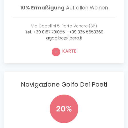
10% Ermäßigung
Auf allen Weinen
Via Capellini 5, Porto Venere (SP)
Tel.
+39 0187 791055
-
+39 335 5653369
agodibe@libero.it
KARTE
Navigazione Golfo Dei Poeti
20%