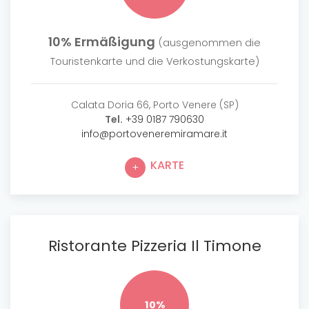
10% Ermäßigung
(ausgenommen die
Touristenkarte und die Verkostungskarte)
Calata Doria 66, Porto Venere (SP)
Tel.
+39 0187 790630
info@portoveneremiramare.it
KARTE
Ristorante Pizzeria Il Timone
10%