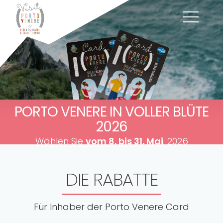
PORTO VENERE IN VOLLER BLÜTE
2026
Wählen Sie
vom 8. bis 31. Mai
. 2026
DIE RABATTE
Für Inhaber der Porto Venere Card