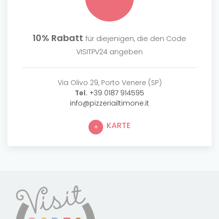
10% Rabatt
für diejenigen, die den Code
VISITPV24 angeben
Via Olivo 29, Porto Venere (SP)
Tel.
+39 0187 914595
info@pizzeriailtimone.it
KARTE