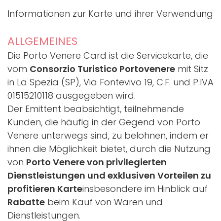
Informationen zur Karte und ihrer Verwendung
ALLGEMEINES
Die Porto Venere Card ist die Servicekarte, die
vom
Consorzio Turistico Portovenere
mit Sitz
in La Spezia (SP), Via Fontevivo 19, C.F. und P.IVA
01515210118 ausgegeben wird.
Der Emittent beabsichtigt, teilnehmende
Kunden, die häufig in der Gegend von Porto
Venere unterwegs sind, zu belohnen, indem er
ihnen die Möglichkeit bietet, durch die Nutzung
von
Porto Venere von
privilegierten
Dienstleistungen
und
exklusiven Vorteilen
zu
profitieren Karte
insbesondere im Hinblick auf
Rabatte
beim Kauf von Waren und
Dienstleistungen.