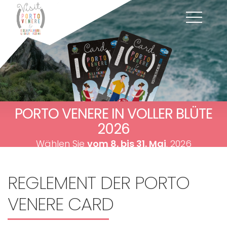
PORTO VENERE IN VOLLER BLÜTE
2026
Wählen Sie
vom 8. bis 31. Mai
. 2026
REGLEMENT DER PORTO
VENERE CARD