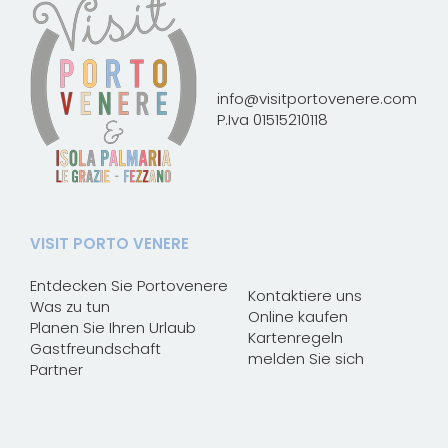
info@visitportovenere.com
P.Iva 01515210118
VISIT PORTO VENERE
Entdecken Sie Portovenere
Kontaktiere uns
Was zu tun
Online kaufen
Planen Sie Ihren Urlaub
Kartenregeln
Gastfreundschaft
melden Sie sich
Partner