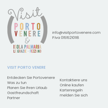
info@visitportovenere.com
P.Iva 01515210118
VISIT PORTO VENERE
Entdecken Sie Portovenere
Kontaktiere uns
Was zu tun
Online kaufen
Planen Sie Ihren Urlaub
Kartenregeln
Gastfreundschaft
melden Sie sich
Partner