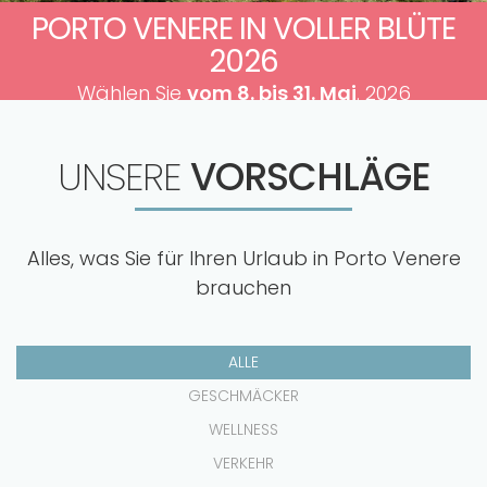
PORTO VENERE IN VOLLER BLÜTE
2026
Wählen Sie
vom 8. bis 31. Mai
. 2026
UNSERE
VORSCHLÄGE
Alles, was Sie für Ihren Urlaub in Porto Venere
brauchen
ALLE
GESCHMÄCKER
WELLNESS
VERKEHR