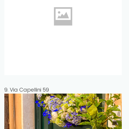
9. Via Capellini 59