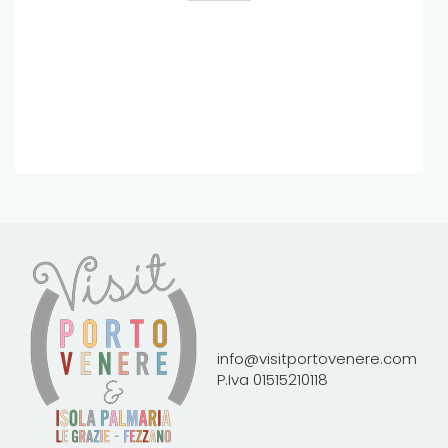
info@visitportovenere.com
P.Iva 01515210118