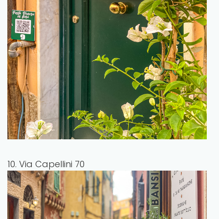
10. Via Capellini 70