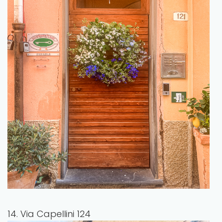
14. Via Capellini 124