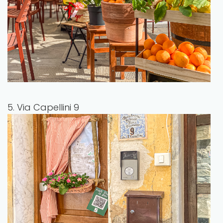
5. Via Capellini 9