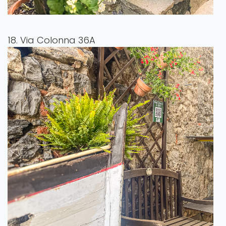
18. Via Colonna 36A