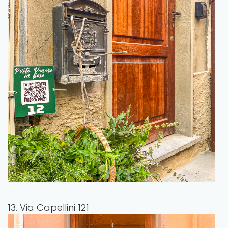
13. Via Capellini 121