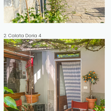
2. Calata Doria 4