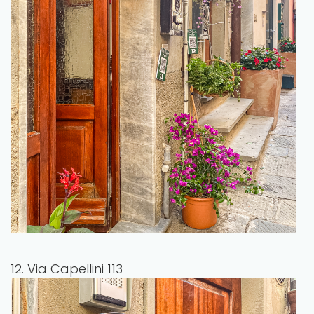
12. Via Capellini 113